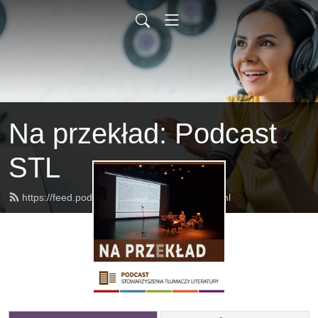
Na przekład: Podcast
STL
https://feed.podbean.com/naprzeklad/feed.xml