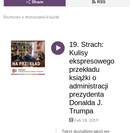
Share
RSS
Rozmowy o tłumaczeniu książek
19. Strach:
Kulisy
ekspresowego
przekładu
książki o
administracji
prezydenta
Donalda J.
Trumpa
Feb 18, 2019
Tekst dostaliśmy jakoś we