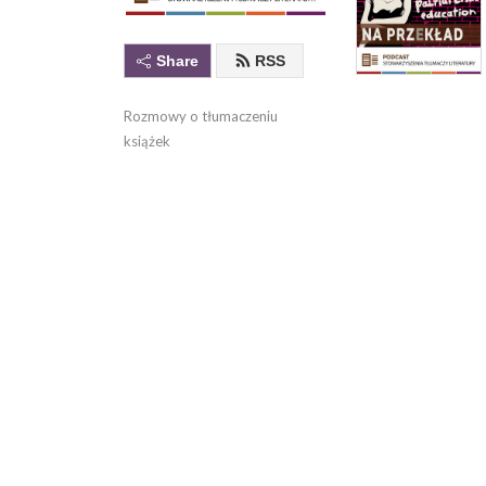
Share
RSS
Rozmowy o tłumaczeniu 
książek