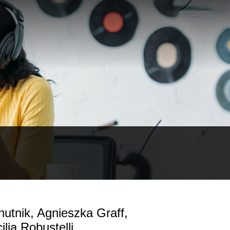
Chutnik, Agnieszka Graff,
lia Robustelli