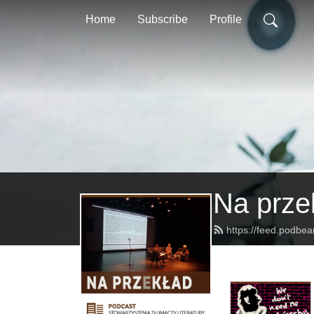
Home
Subscribe
Profile
Na prze
https://feed.podbe