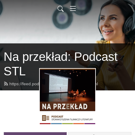
Na przekład: Podcast
STL
https://feed.podbean.com/naprzeklad/feed.xml