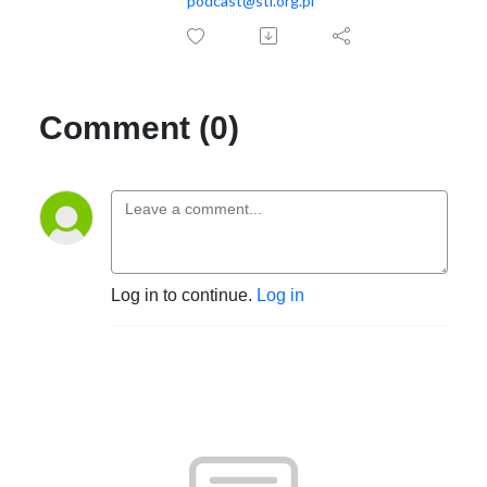
podcast@stl.org.pl
Comment (0)
Log in to continue.
Log in