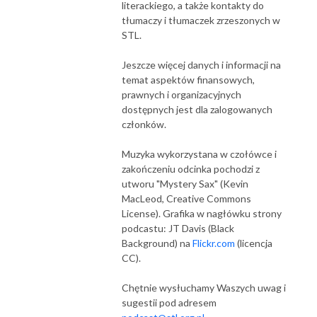
literackiego, a także kontakty do
tłumaczy i tłumaczek zrzeszonych w
STL.
Jeszcze więcej danych i informacji na
temat aspektów finansowych,
prawnych i organizacyjnych
dostępnych jest dla zalogowanych
członków.
Muzyka wykorzystana w czołówce i
zakończeniu odcinka pochodzi z
utworu "Mystery Sax" (Kevin
MacLeod, Creative Commons
License). Grafika w nagłówku strony
podcastu: JT Davis (Black
Background) na
Flickr.com
(licencja
CC).
Chętnie wysłuchamy Waszych uwag i
sugestii pod adresem