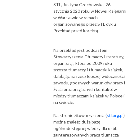
STL, Justyna Czechowska, 26
stycznia 2020 roku w Nowej Księgarni
w Warszawie w ramach
organizowanego przez STL cyklu
Przekład przed korektą.
---
Na przekład jest podcastem
Stowarzyszenia Tłumaczy Literatury,
organizacji, która od 2009 roku
zrzesza tłumaczy i tłumaczki książek,
działając na rzecz lepszej widoczności
zawodu, godziwych warunków pracy i
życia oraz przyjaznych kontaktów
między tłumaczami książek w Polsce i
na świecie.
Na stronie Stowarzyszenia (
stl.org.pl
)
można znaleźć dużą bazę
ogólnodostępnej wiedzy dla osób
zainteresowanych pracą tłumacza