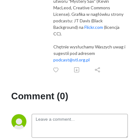
utworu "Mystery Sax" (Kevin
MacLeod, Creative Commons
License). Grafika w nagłówku strony
podcastu: JT Davis (Black
Background) na
Flickr.com
(licencja
CC).
Chętnie wysłuchamy Waszych uwag i
sugestii pod adresem
podcast@stl.org.pl
Comment (0)