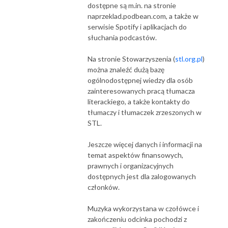
dostępne są m.in. na stronie
naprzeklad.podbean.com, a także w
serwisie Spotify i aplikacjach do
słuchania podcastów.
Na stronie Stowarzyszenia (
stl.org.pl
)
można znaleźć dużą bazę
ogólnodostępnej wiedzy dla osób
zainteresowanych pracą tłumacza
literackiego, a także kontakty do
tłumaczy i tłumaczek zrzeszonych w
STL.
Jeszcze więcej danych i informacji na
temat aspektów finansowych,
prawnych i organizacyjnych
dostępnych jest dla zalogowanych
członków.
Muzyka wykorzystana w czołówce i
zakończeniu odcinka pochodzi z