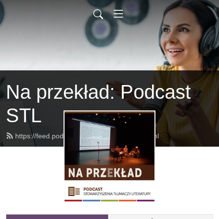
Na przekład: Podcast
STL
https://feed.podbean.com/naprzeklad/feed.xml