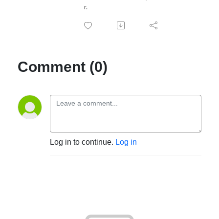
r.
Comment (0)
Log in to continue.
Log in