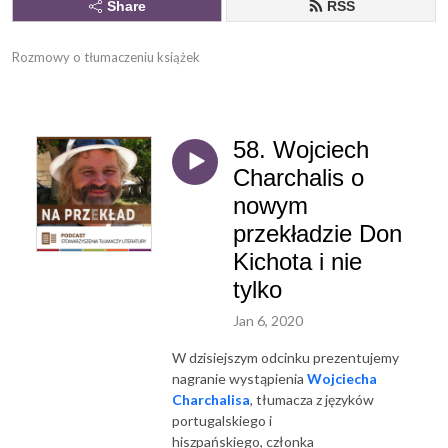
Share
RSS
Rozmowy o tłumaczeniu książek
58. Wojciech
Charchalis o
nowym
przekładzie Don
Kichota i nie
tylko
Jan 6, 2020
W dzisiejszym odcinku prezentujemy
nagranie wystąpienia
Wojciecha
Charchalisa
, tłumacza z języków
portugalskiego i
hiszpańskiego, członka