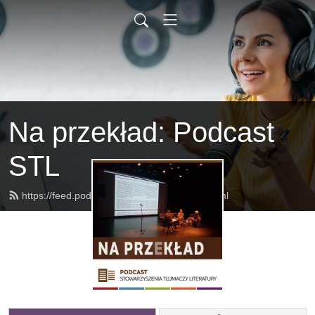
Na przekład: Podcast
STL
https://feed.podbean.com/naprzeklad/feed.xml