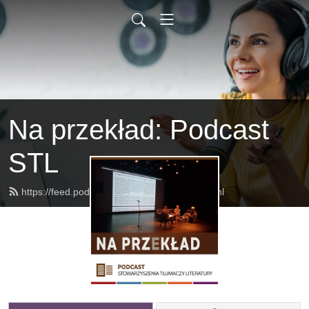
Na przekład: Podcast
STL
https://feed.podbean.com/naprzeklad/feed.xml