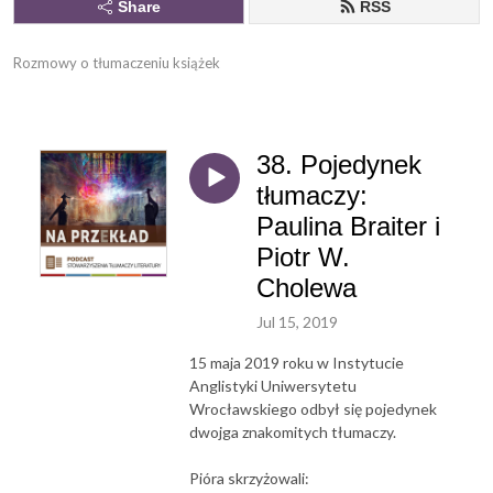
Share
RSS
Rozmowy o tłumaczeniu książek
38. Pojedynek
tłumaczy:
Paulina Braiter i
Piotr W.
Cholewa
Jul 15, 2019
15 maja 2019 roku w Instytucie
Anglistyki Uniwersytetu
Wrocławskiego odbył się pojedynek
dwojga znakomitych tłumaczy.
Pióra skrzyżowali: