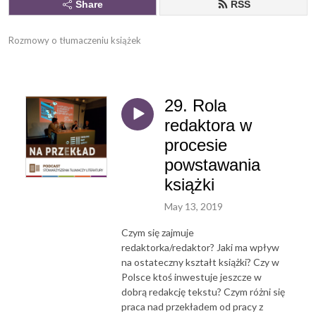
Share
RSS
Rozmowy o tłumaczeniu książek
29. Rola
redaktora w
procesie
powstawania
książki
May 13, 2019
Czym się zajmuje
redaktorka/redaktor? Jaki ma wpływ
na ostateczny kształt książki? Czy w
Polsce ktoś inwestuje jeszcze w
dobrą redakcję tekstu? Czym różni się
praca nad przekładem od pracy z