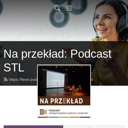
Na przekład: Podcast
STL
https://feed.podbean.com/naprzeklad/feed.xml