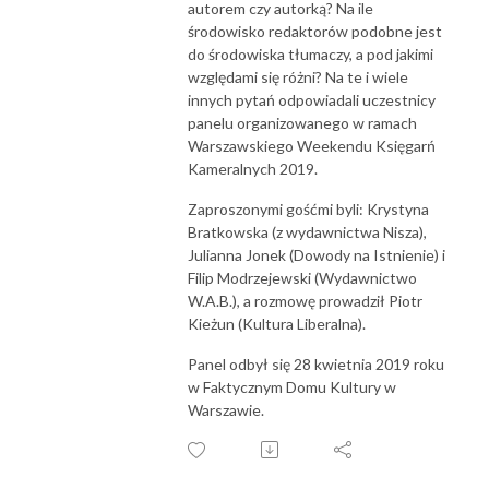
autorem czy autorką? Na ile
środowisko redaktorów podobne jest
do środowiska tłumaczy, a pod jakimi
względami się różni? Na te i wiele
innych pytań odpowiadali uczestnicy
panelu organizowanego w ramach
Warszawskiego Weekendu Księgarń
Kameralnych 2019.
Zaproszonymi gośćmi byli: Krystyna
Bratkowska (z wydawnictwa Nisza),
Julianna Jonek (Dowody na Istnienie) i
Filip Modrzejewski (Wydawnictwo
W.A.B.), a rozmowę prowadził Piotr
Kieżun (Kultura Liberalna).
Panel odbył się 28 kwietnia 2019 roku
w Faktycznym Domu Kultury w
Warszawie.