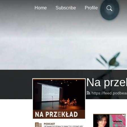
Home
Subscribe
Profile
Na prze
https://feed.podbe