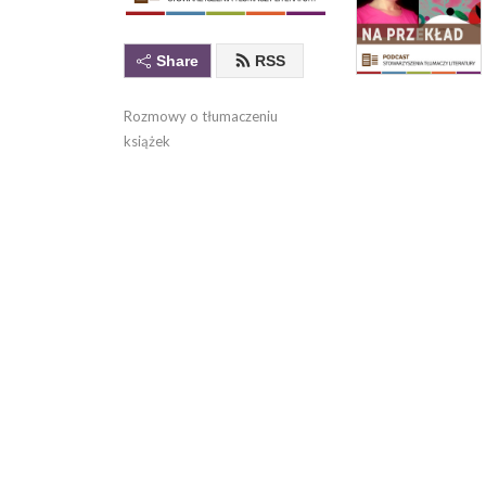
Share
RSS
Rozmowy o tłumaczeniu 
książek