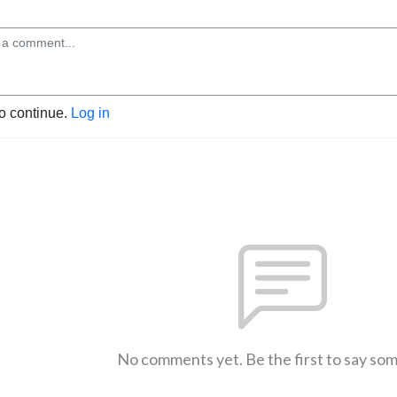
to continue.
Log in
No comments yet. Be the first to say so