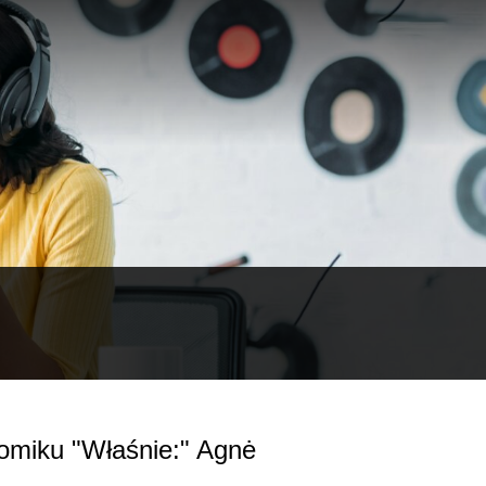
omiku "Właśnie:" Agnė