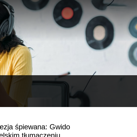
oezja śpiewana: Gwido
ielskim tłumaczeniu