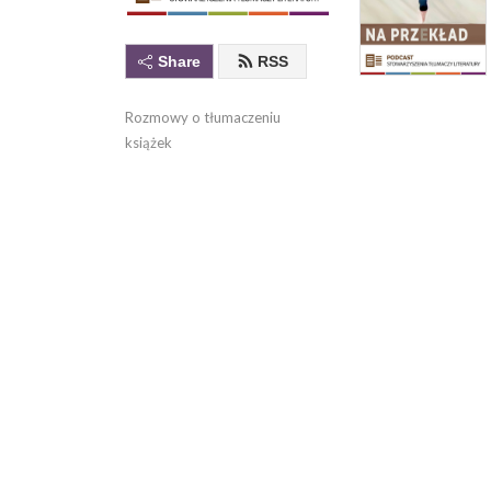
Share
RSS
Rozmowy o tłumaczeniu 
książek