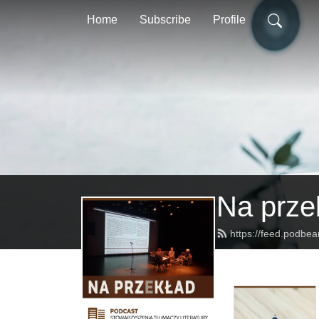
Home
Subscribe
Profile
Na prze
https://feed.podbe