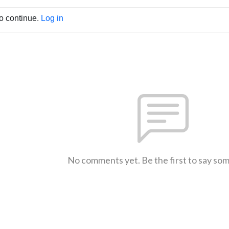
to continue.
Log in
No comments yet. Be the first to say so